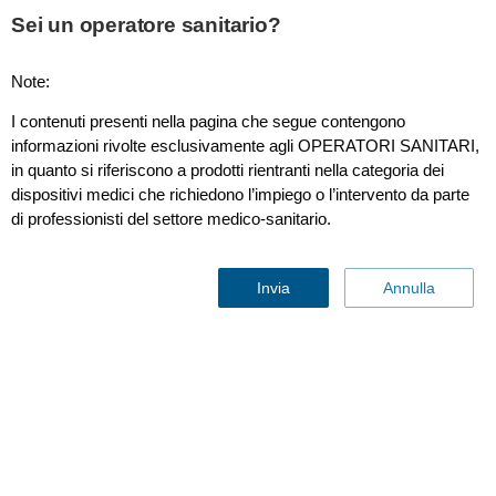
Sei un operatore sanitario?
Note:
Soluzioni per la rianimazione avanzata
I contenuti presenti nella pagina che segue contengono
informazioni rivolte esclusivamente agli OPERATORI SANITARI,
in quanto si riferiscono a prodotti rientranti nella categoria dei
dispositivi medici che richiedono l’impiego o l’intervento da parte
di professionisti del settore medico-sanitario.
Invia
Annulla
Collegamenti vitali per
interventi salvavita