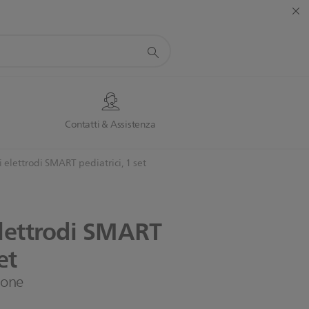
Contatti & Assistenza
i elettrodi SMART pediatrici, 1 set
lettrodi
SMART
et
zione