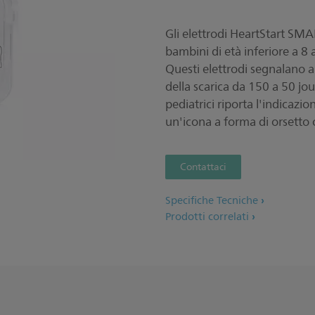
Gli elettrodi HeartStart SMAR
bambini di età inferiore a 8 
Questi elettrodi segnalano al 
della scarica da 150 a 50 joul
pediatrici riporta l'indicazi
un'icona a forma di orsetto c
Contattaci
Specifiche Tecniche
Prodotti correlati