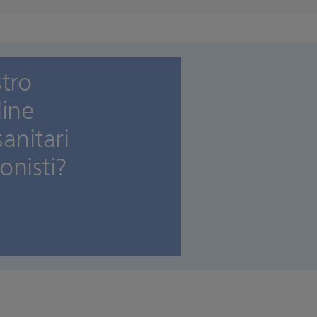
stro
line
sanitari
onisti?