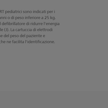
T pediatrici sono indicati per i
anni o di peso inferiore a 25 kg.
defibrillatore di ridurre l'energia
e (J). La cartuccia di elettrodi
one del peso del paziente e
he ne facilita l'identificazione.