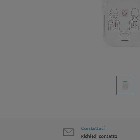
Contattaci
Richiedi contatto