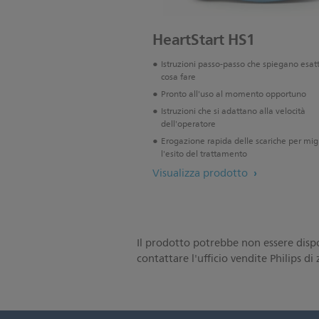
HeartStart HS1
Istruzioni passo-passo che spiegano esa
cosa fare
Pronto all'uso al momento opportuno
Istruzioni che si adattano alla velocità
dell'operatore
Erogazione rapida delle scariche per mig
l'esito del trattamento
Visualizza prodotto
Il prodotto potrebbe non essere dispon
contattare l'ufficio vendite Philips di