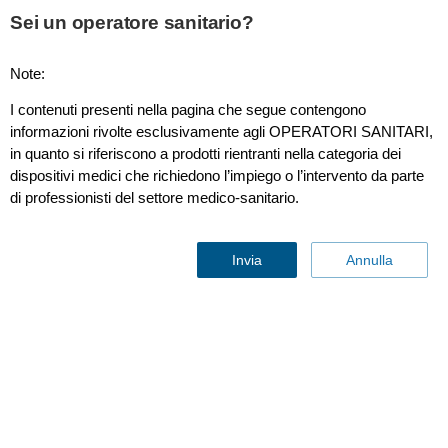
Sei un operatore sanitario?
Note:
Retrospective clinical analytics
I contenuti presenti nella pagina che segue contengono
informazioni rivolte esclusivamente agli OPERATORI SANITARI,
in quanto si riferiscono a prodotti rientranti nella categoria dei
dispositivi medici che richiedono l’impiego o l’intervento da parte
di professionisti del settore medico-sanitario.
Invia
Annulla
Analisi clinica retrospettiva
Parla con un esperto