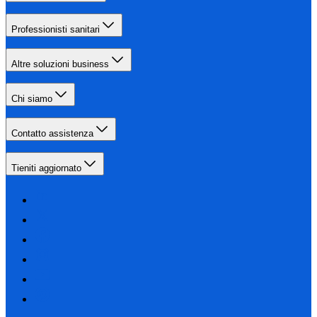
Professionisti sanitari
Altre soluzioni business
Chi siamo
Contatto assistenza
Tieniti aggiornato