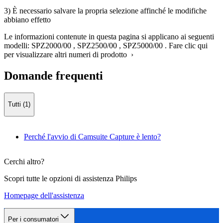
3) È necessario salvare la propria selezione affinché le modifiche
abbiano effetto
Le informazioni contenute in questa pagina si applicano ai seguenti
modelli:
SPZ2000/00
,
SPZ2500/00
,
SPZ5000/00
.
Fare clic qui
per visualizzare altri numeri di prodotto ›
Domande frequenti
Tutti (1)
Perché l'avvio di Camsuite Capture è lento?
Cerchi altro?
Scopri tutte le opzioni di assistenza Philips
Homepage dell'assistenza
Per i consumatori