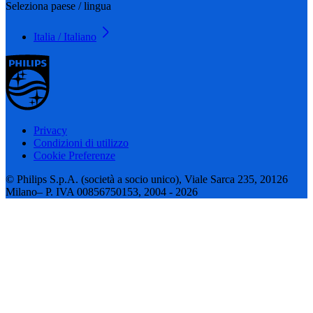
Seleziona paese / lingua
Italia / Italiano
Privacy
Condizioni di utilizzo
Cookie Preferenze
© Philips S.p.A. (società a socio unico), Viale Sarca 235, 20126
Milano– P. IVA 00856750153, 2004 - 2026