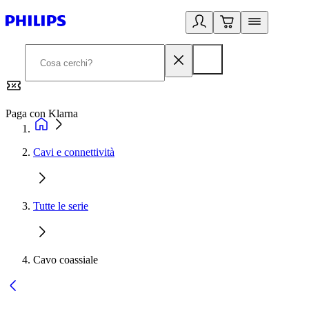
Paga con Klarna
G
Cavi e connettività
Tutte le serie
Cavo coassiale