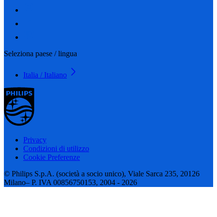
Seleziona paese / lingua
Italia / Italiano
Privacy
Condizioni di utilizzo
Cookie Preferenze
© Philips S.p.A. (società a socio unico), Viale Sarca 235, 20126
Milano– P. IVA 00856750153, 2004 - 2026