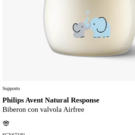
Supporto
Philips Avent Natural Response
Biberon con valvola Airfree
SCY673/81