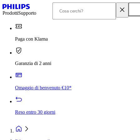
Prodotti
Supporto
Paga con Klarna
Garanzia di 2 anni
Omaggio di benvenuto €10*
Reso entro 30 giorni