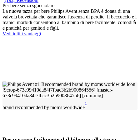
| (192)
Recensioni
Per bere senza sgocciolare
La nuova tazza per bere Philips Avent senza BPA è dotata di una
valvola brevettata che garantisce l'assenza di perdite. Il beccuccio e i
manici morbidi consentono al bambino di bere facilmente: comodità
e praticità per genitori e figli.
Vedi tutti i vantaggi
1
brand recommended by moms worldwide
Per passare facilmente dal biberon alla tazza