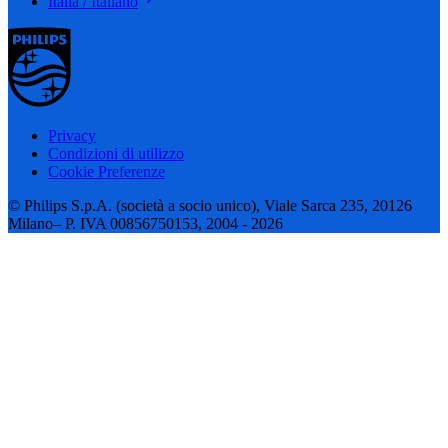
Italia / Italiano
Privacy
Condizioni di utilizzo
Cookie Preferenze
© Philips S.p.A. (società a socio unico), Viale Sarca 235, 20126
Milano– P. IVA 00856750153, 2004 - 2026