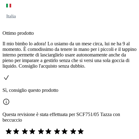
Italia
Ottimo prodotto
Il mio bimbo lo adora! Lo usiamo da un mese circa, lui ne ha 9 al
momento. È comodissimo da tenere in mano per i piccoli e il tappino
interno permette di lasciarglielo usare autonomamente anche da
pieno per imparare a gestirlo senza che si versi una sola goccia di
liquido. Consiglio l'acquisto senza dubbio.
Sì, consiglio questo prodotto
Questa revisione è stata effettuata per SCF751/05 Tazza con
beccuccio