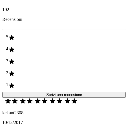
192
Recensioni
5
4
3
2
1
Scrivi una recensione
kekant2308
10/12/2017