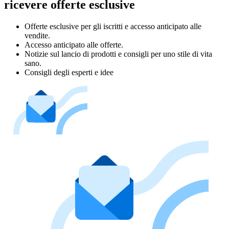
ricevere offerte esclusive
Offerte esclusive per gli iscritti e accesso anticipato alle
vendite.
Accesso anticipato alle offerte.
Notizie sul lancio di prodotti e consigli per uno stile di vita
sano.
Consigli degli esperti e idee