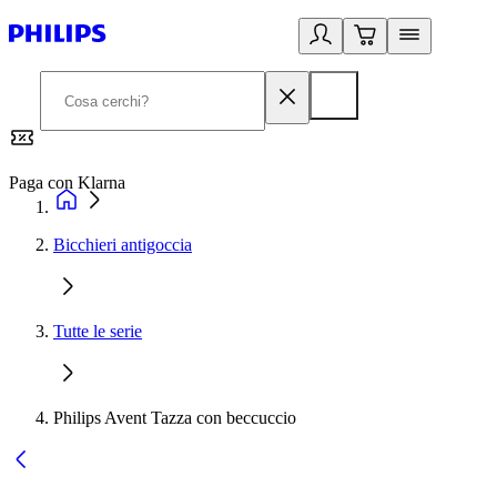
Paga con Klarna
G
Bicchieri antigoccia
Tutte le serie
Philips Avent Tazza con beccuccio