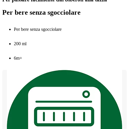
Per bere senza sgocciolare
Per bere senza sgocciolare
200 ml
6m+