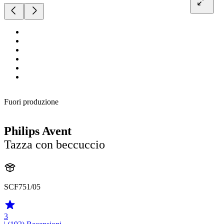
Fuori produzione
Philips Avent
Tazza con beccuccio
SCF751/05
3