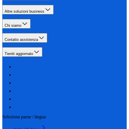
Altre soluzioni business
Chi siamo
Contatto assistenza
Tieniti aggiornato
Seleziona paese / lingua