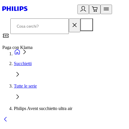
Paga con Klarna
G
Succhietti
Tutte le serie
Philips Avent succhietto ultra air