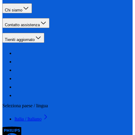
Chi siamo
Contatto assistenza
Tieniti aggiornato
Seleziona paese / lingua
Italia / Italiano