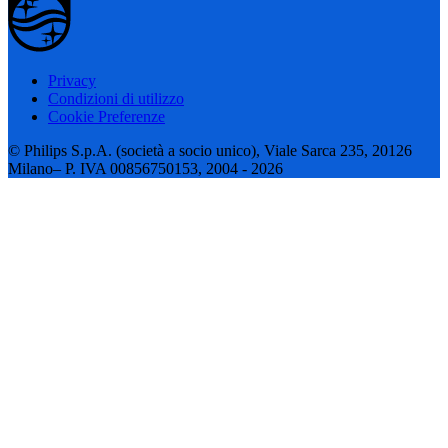
Privacy
Condizioni di utilizzo
Cookie Preferenze
© Philips S.p.A. (società a socio unico), Viale Sarca 235, 20126
Milano– P. IVA 00856750153, 2004 - 2026