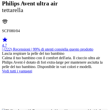
Philips Avent ultra air
tettarella
SCF080/04
4.7
| (222)
Recensioni
| 99% di utenti consiglia questo prodotto
Lascia respirare la pelle del tuo bambino
Calma il tuo bambino con il comfort dell'aria. Il ciuccio ultra air
Philips Avent è dotato di fori extra-large per mantenere asciutta la
pelle del tuo bambino. Disponibile in vari colori e modelli.
Vedi tutti i vantaggi