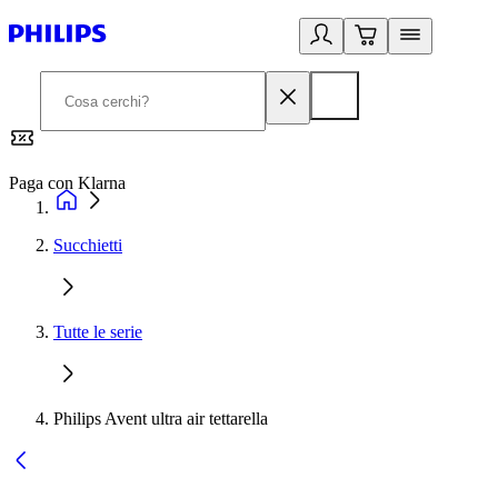
Paga con Klarna
G
Succhietti
Tutte le serie
Philips Avent ultra air tettarella