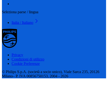
Seleziona paese / lingua
Italia / Italiano
Privacy
Condizioni di utilizzo
Cookie Preferenze
© Philips S.p.A. (società a socio unico), Viale Sarca 235, 20126
Milano– P. IVA 00856750153, 2004 - 2026