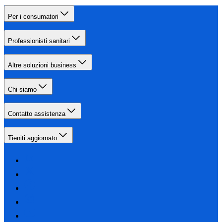
Per i consumatori
Professionisti sanitari
Altre soluzioni business
Chi siamo
Contatto assistenza
Tieniti aggiornato