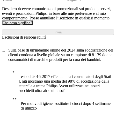
Desidero ricevere comunicazioni promozionali sui prodotti, servizi,
eventi e promozioni Philips, in base alle mie preferenze e al mio
comportamento. Posso annullare l’iscrizione in qualsiasi momento.
Che cosa significa?
Invia
Esclusioni di responsabilità
Sulla base di un'indagine online del 2024 sulla soddisfazione dei
clienti condotta a livello globale su un campione di 8.139 donne
consumatrici di marchi e prodotti per la cura dei bambini.
Test del 2016-2017 effettuati tra i consumatori degli Stati
Uniti mostrano una media del 98% di accettazione della
tettarella a trama Philips Avent utilizzata nei nostri
succhietti ultra air e ultra soft.
Per motivi di igiene, sostituire i ciucci dopo 4 settimane
di utilizzo