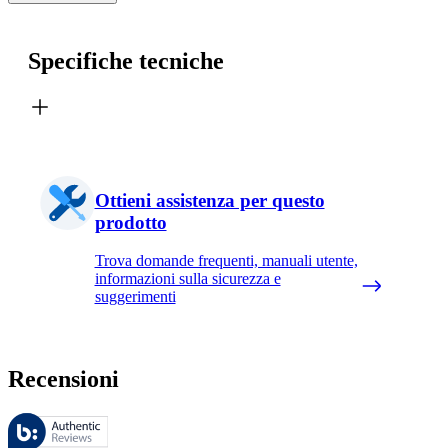
Specifiche tecniche
Ottieni assistenza per questo
prodotto
Trova domande frequenti, manuali utente,
informazioni sulla sicurezza e
suggerimenti
Recensioni
Queste recensioni sono gestite da Bazaarvoice e sono conformi alla Polit