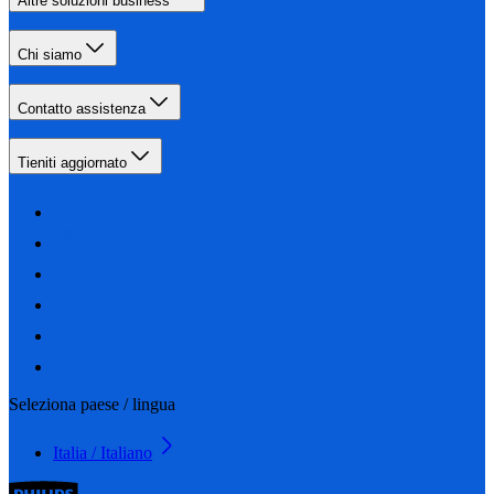
Altre soluzioni business
Chi siamo
Contatto assistenza
Tieniti aggiornato
Seleziona paese / lingua
Italia / Italiano