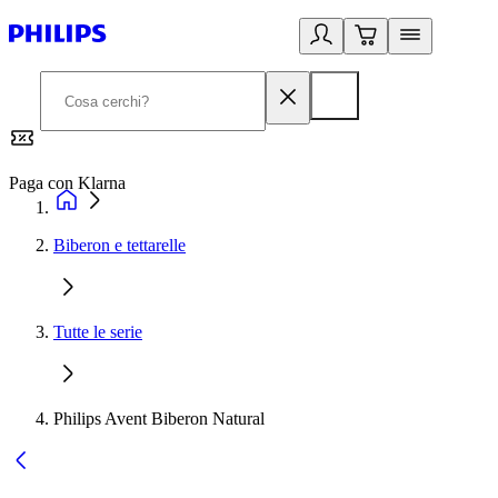
Paga con Klarna
G
Biberon e tettarelle
Tutte le serie
Philips Avent Biberon Natural