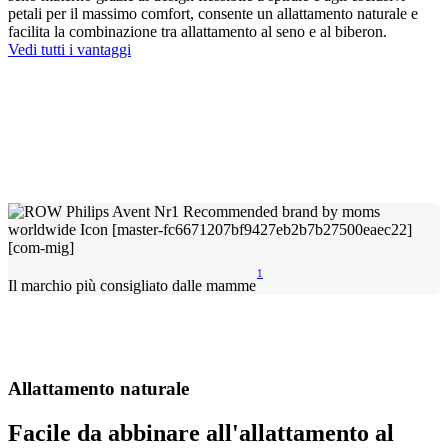
petali per il massimo comfort, consente un allattamento naturale e
facilita la combinazione tra allattamento al seno e al biberon.
Vedi tutti i vantaggi
1
Il marchio più consigliato dalle mamme
Allattamento naturale
Facile da abbinare all'allattamento al