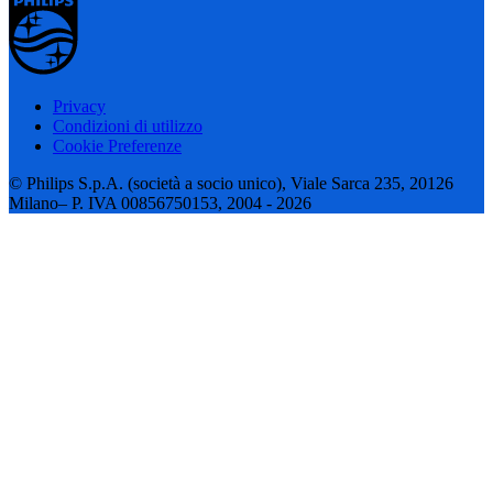
Privacy
Condizioni di utilizzo
Cookie Preferenze
© Philips S.p.A. (società a socio unico), Viale Sarca 235, 20126
Milano– P. IVA 00856750153, 2004 - 2026