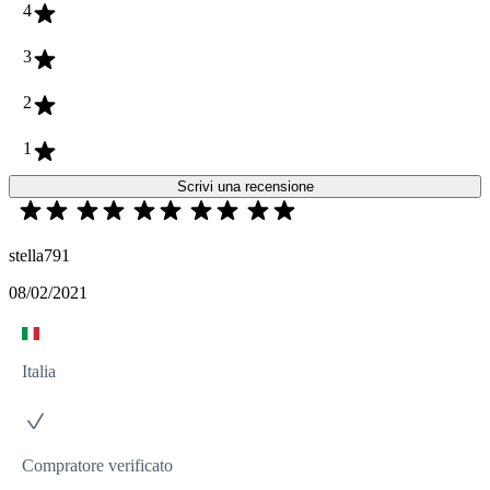
4
3
2
1
Scrivi una recensione
stella791
08/02/2021
Italia
Compratore verificato