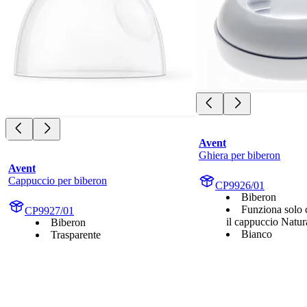
Avent
Ghiera per biberon
Avent
Cappuccio per biberon
CP9926/01
Biberon
Funziona solo c
CP9927/01
il cappuccio Natur
Biberon
Bianco
Trasparente