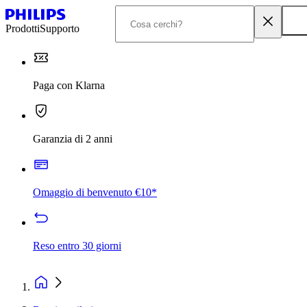
Prodotti
Supporto
Paga con Klarna
Garanzia di 2 anni
Omaggio di benvenuto €10*
Reso entro 30 giorni