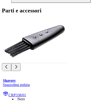
Parti e accessori
Shavers
Spazzolina pulizia
CRP338/01
Nero