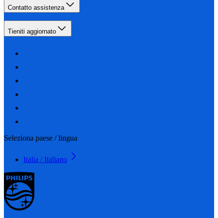
Contatto assistenza
Tieniti aggiornato
Seleziona paese / lingua
Italia / Italiano