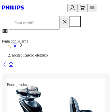
Paga con Klarna
G
arcitec Rasoio elettrico
Fuori produzione