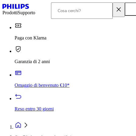
Prodotti
Supporto
Paga con Klarna
Garanzia di 2 anni
Omaggio di benvenuto €10*
Reso entro 30 giorni