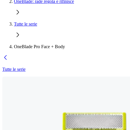
OneBlade: rade regola e rifinisce
Tutte le serie
OneBlade Pro Face + Body
Tutte le serie