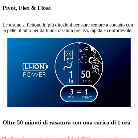
Pivot, Flex & Float
Le testine si flettono in più direzioni per stare sempre a contatto con
la pelle: il tutto per darti una rasatura precisa, rapida e confortevole.
Oltre 50 minuti di rasatura con una carica di 1 ora