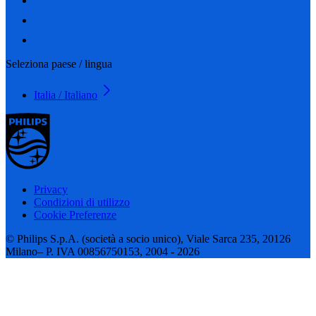
Seleziona paese / lingua
Italia / Italiano
Privacy
Condizioni di utilizzo
Cookie Preferenze
© Philips S.p.A. (società a socio unico), Viale Sarca 235, 20126
Milano– P. IVA 00856750153, 2004 - 2026