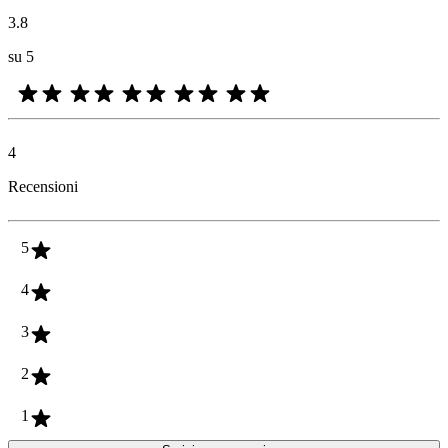
3.8
su 5
4
Recensioni
5
4
3
2
1