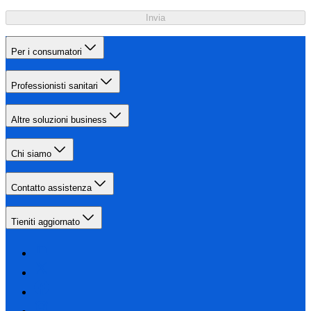
Invia
Per i consumatori
Professionisti sanitari
Altre soluzioni business
Chi siamo
Contatto assistenza
Tieniti aggiornato