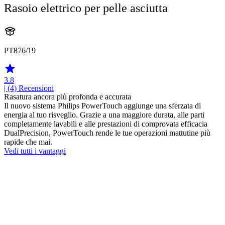
Rasoio elettrico per pelle asciutta
PT876/19
3.8
| (4)
Recensioni
Rasatura ancora più profonda e accurata
Il nuovo sistema Philips PowerTouch aggiunge una sferzata di
energia al tuo risveglio. Grazie a una maggiore durata, alle parti
completamente lavabili e alle prestazioni di comprovata efficacia
DualPrecision, PowerTouch rende le tue operazioni mattutine più
rapide che mai.
Vedi tutti i vantaggi