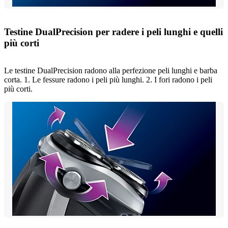
Testine DualPrecision per radere i peli lunghi e quelli
più corti
Le testine DualPrecision radono alla perfezione peli lunghi e barba
corta. 1. Le fessure radono i peli più lunghi. 2. I fori radono i peli
più corti.