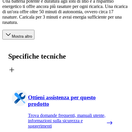
Una batteria potente e duratura agli ioni di litio e a risparmio
energetico ti offre ancora più rasature per ogni ricarica. Una ricarica
di un'ora offre oltre 50 minuti di autonomia, ovvero circa 17
rasature. Caricala per 3 minuti e avrai energia sufficiente per una
rasatura.
Mostra altro
Specifiche tecniche
Ottieni assistenza per questo
prodotto
Trova domande frequenti, manuali utente,
informazioni sulla sicurezza e
suggerimenti