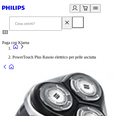
Paga con Klarna
G
PowerTouch Plus Rasoio elettrico per pelle asciutta