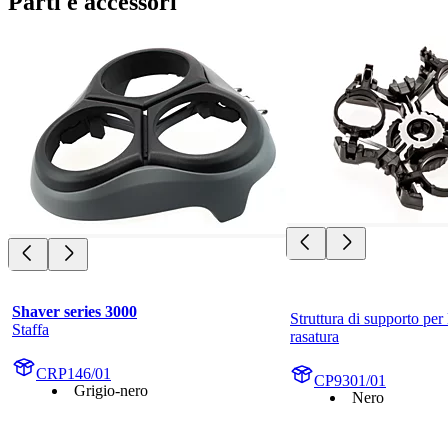
Parti e accessori
Shaver series 3000
Struttura di supporto per l
Staffa
rasatura
CRP146/01
CP9301/01
Grigio-nero
Nero