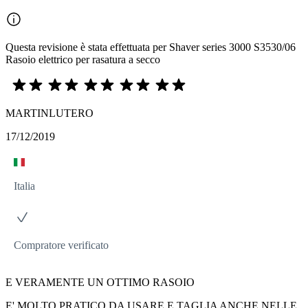
Questa revisione è stata effettuata per Shaver series 3000 S3530/06
Rasoio elettrico per rasatura a secco
MARTINLUTERO
17/12/2019
Italia
Compratore verificato
E VERAMENTE UN OTTIMO RASOIO
E' MOLTO PRATICO DA USARE E TAGLIA ANCHE NELLE