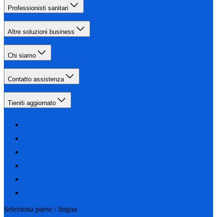
Professionisti sanitari
Altre soluzioni business
Chi siamo
Contatto assistenza
Tieniti aggiornato
Seleziona paese / lingua