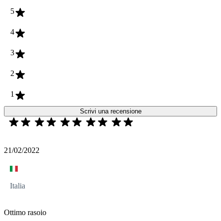
5
4
3
2
1
Scrivi una recensione
21/02/2022
Italia
Ottimo rasoio