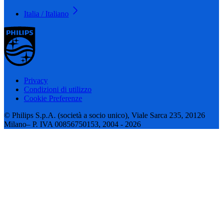
Italia / Italiano
Privacy
Condizioni di utilizzo
Cookie Preferenze
© Philips S.p.A. (società a socio unico), Viale Sarca 235, 20126
Milano– P. IVA 00856750153, 2004 - 2026