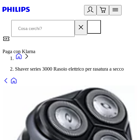
Paga con Klarna
G
Shaver series 3000 Rasoio elettrico per rasatura a secco