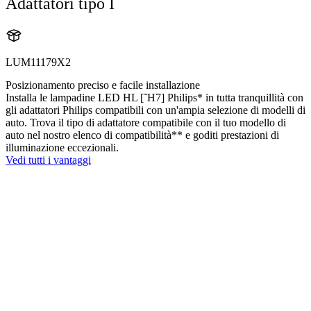
Adattatori tipo I
LUM11179X2
Posizionamento preciso e facile installazione
Installa le lampadine LED HL [˜H7] Philips* in tutta tranquillità con
gli adattatori Philips compatibili con un'ampia selezione di modelli di
auto. Trova il tipo di adattatore compatibile con il tuo modello di
auto nel nostro elenco di compatibilità** e goditi prestazioni di
illuminazione eccezionali.
Vedi tutti i vantaggi