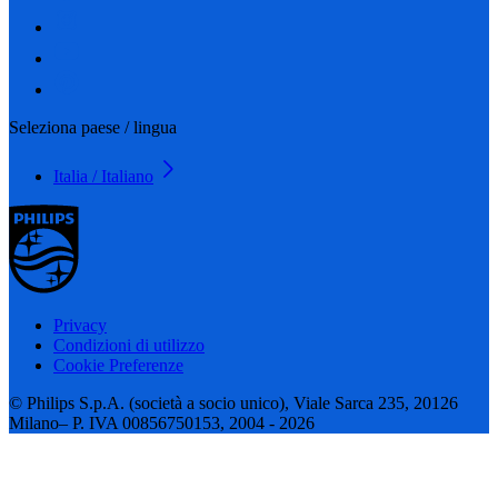
Seleziona paese / lingua
Italia / Italiano
Privacy
Condizioni di utilizzo
Cookie Preferenze
© Philips S.p.A. (società a socio unico), Viale Sarca 235, 20126
Milano– P. IVA 00856750153, 2004 - 2026