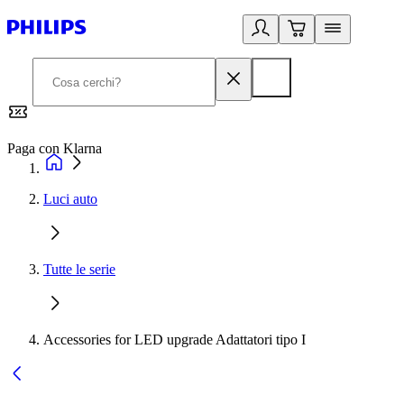
Paga con Klarna
G
Luci auto
Tutte le serie
Accessories for LED upgrade Adattatori tipo I