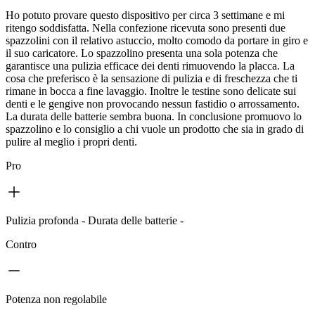
Ho potuto provare questo dispositivo per circa 3 settimane e mi
ritengo soddisfatta. Nella confezione ricevuta sono presenti due
spazzolini con il relativo astuccio, molto comodo da portare in giro e
il suo caricatore. Lo spazzolino presenta una sola potenza che
garantisce una pulizia efficace dei denti rimuovendo la placca. La
cosa che preferisco è la sensazione di pulizia e di freschezza che ti
rimane in bocca a fine lavaggio. Inoltre le testine sono delicate sui
denti e le gengive non provocando nessun fastidio o arrossamento.
La durata delle batterie sembra buona. In conclusione promuovo lo
spazzolino e lo consiglio a chi vuole un prodotto che sia in grado di
pulire al meglio i propri denti.
Pro
Pulizia profonda - Durata delle batterie -
Contro
Potenza non regolabile