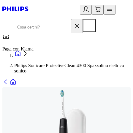
Paga con Klarna
G
Philips Sonicare ProtectiveClean 4300 Spazzolino elettrico
sonico