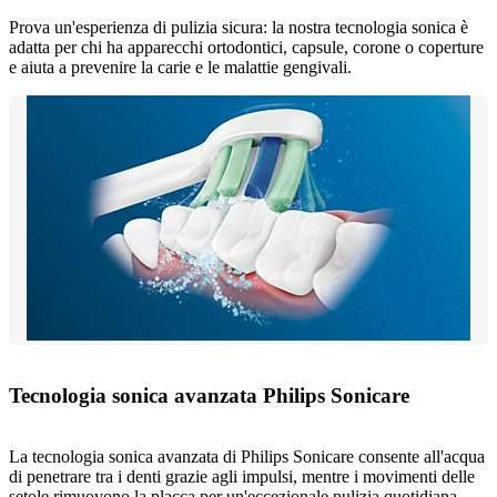
Prova un'esperienza di pulizia sicura: la nostra tecnologia sonica è
adatta per chi ha apparecchi ortodontici, capsule, corone o coperture
e aiuta a prevenire la carie e le malattie gengivali.
Tecnologia sonica avanzata Philips Sonicare
La tecnologia sonica avanzata di Philips Sonicare consente all'acqua
di penetrare tra i denti grazie agli impulsi, mentre i movimenti delle
setole rimuovono la placca per un'eccezionale pulizia quotidiana.