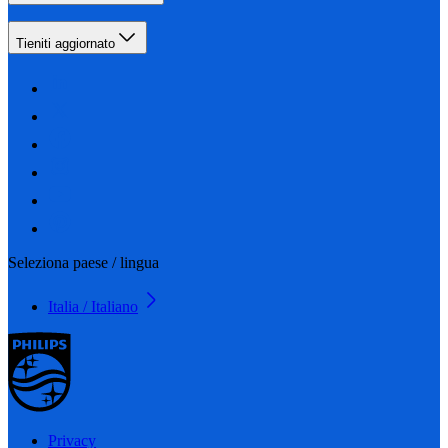
Tieniti aggiornato
Seleziona paese / lingua
Italia / Italiano
Privacy