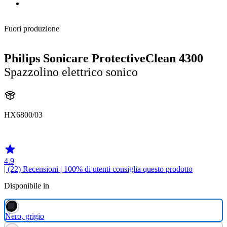
Fuori produzione
Philips Sonicare ProtectiveClean 4300
Spazzolino elettrico sonico
HX6800/03
HX685B
4.9
| (22)
Recensioni
| 100% di utenti consiglia questo prodotto
Disponibile in
Nero, grigio