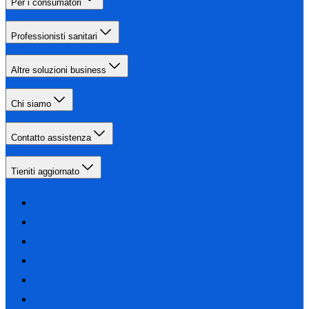
Per i consumatori
Professionisti sanitari
Altre soluzioni business
Chi siamo
Contatto assistenza
Tieniti aggiornato