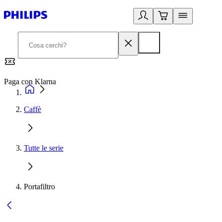
Paga con Klarna
G
Caffè
Tutte le serie
Portafiltro