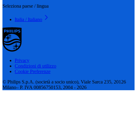
Seleziona paese / lingua
Italia / Italiano
Privacy
Condizioni di utilizzo
Cookie Preferenze
© Philips S.p.A. (società a socio unico), Viale Sarca 235, 20126
Milano– P. IVA 00856750153, 2004 - 2026