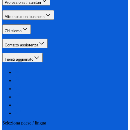
Professionisti sanitari
Altre soluzioni business
Chi siamo
Contatto assistenza
Tieniti aggiornato
Seleziona paese / lingua