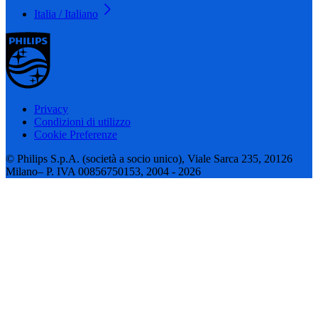
Italia / Italiano
Privacy
Condizioni di utilizzo
Cookie Preferenze
© Philips S.p.A. (società a socio unico), Viale Sarca 235, 20126
Milano– P. IVA 00856750153, 2004 - 2026