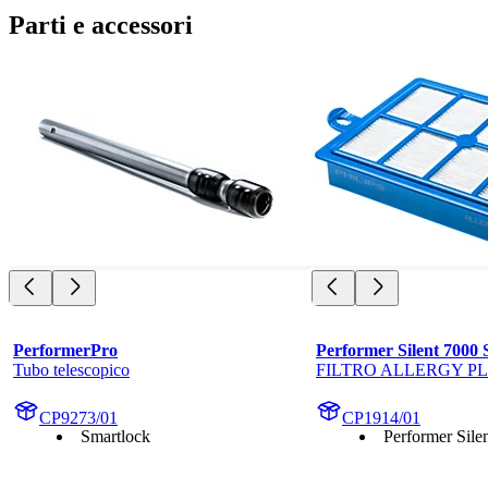
Parti e accessori
PerformerPro
Performer Silent 7000 
Tubo telescopico
FILTRO ALLERGY P
CP9273/01
CP1914/01
Smartlock
Performer Silen