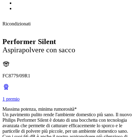
Ricondizionati
Performer Silent
Aspirapolvere con sacco
FC8779/09R1
1 premio
Massima potenza, minima rumorosità*
Un pavimento pulito rende l'ambiente domestico più sano. Il nuovo
Philips Performer Silent è dotato di una bocchetta con tecnologia
avanzata che permette di catturare efficacemente lo sporco e le
particelle di polvere più piccole, per un ambiente domestico sano.
Con i suoi 66 dB è anche il nostro aspirapolvere più silenzioso di