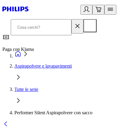
Paga con Klarna
G
Aspirapolvere e lavapavimenti
Tutte le serie
Performer Silent Aspirapolvere con sacco