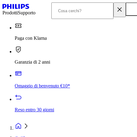
Prodotti
Supporto
Paga con Klarna
Garanzia di 2 anni
Omaggio di benvenuto €10*
Reso entro 30 giorni