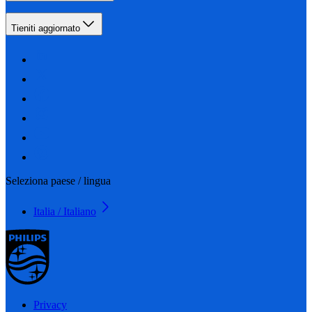
Tieniti aggiornato
Seleziona paese / lingua
Italia / Italiano
Privacy