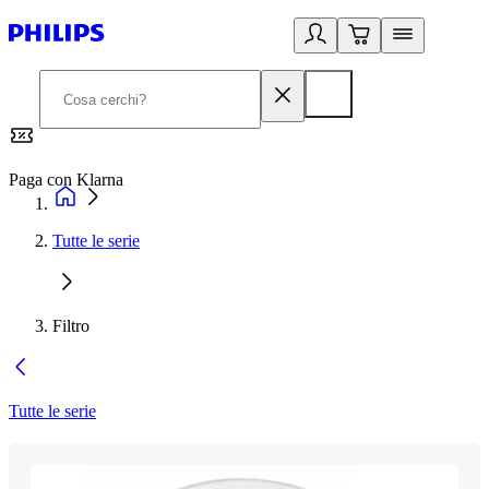
Paga con Klarna
G
Tutte le serie
Filtro
Tutte le serie