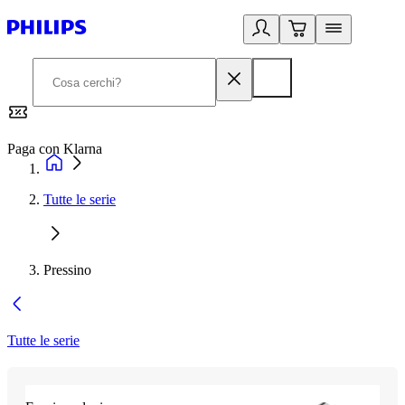
Paga con Klarna
G
Tutte le serie
Pressino
Tutte le serie