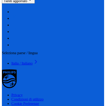
Tieniti aggiornato
Seleziona paese / lingua
Italia / Italiano
Privacy
Condizioni di utilizzo
Cookie Preferenze