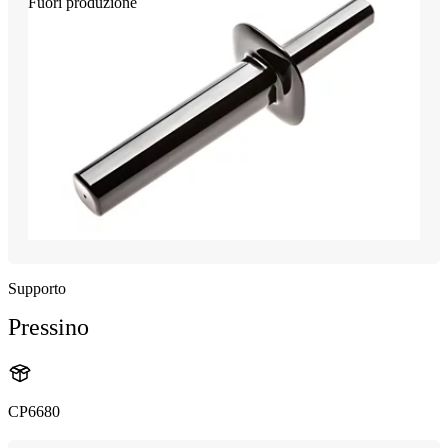
Fuori produzione
Supporto
Pressino
CP6680