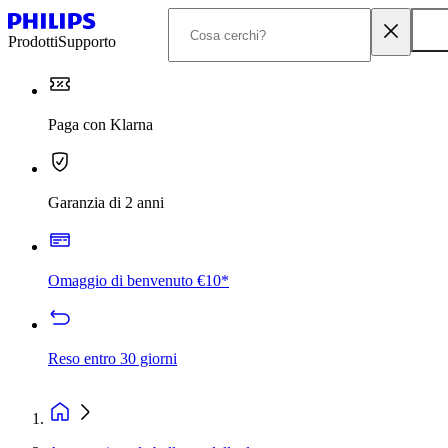
Prodotti
Supporto
Paga con Klarna
Garanzia di 2 anni
Omaggio di benvenuto €10*
Reso entro 30 giorni