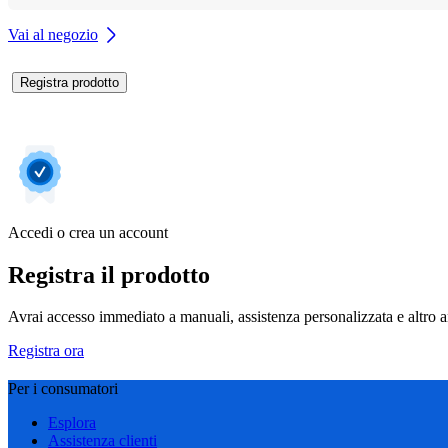
Vai al negozio
Registra prodotto
Accedi o crea un account
Registra il prodotto
Avrai accesso immediato a manuali, assistenza personalizzata e altro an
Registra ora
Per i consumatori
Esplora
Assistenza clienti