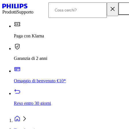
Prodotti
Supporto
Paga con Klarna
Garanzia di 2 anni
Omaggio di benvenuto €10*
Reso entro 30 giorni