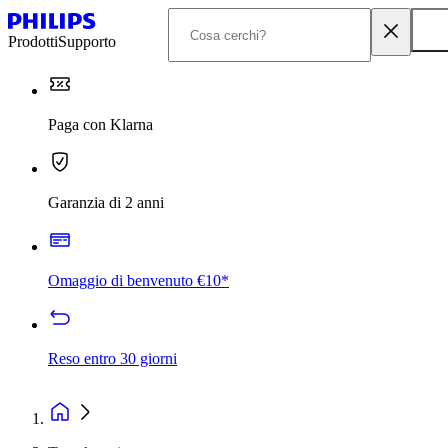
Prodotti
Supporto
Paga con Klarna
Garanzia di 2 anni
Omaggio di benvenuto €10*
Reso entro 30 giorni