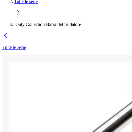
Tutte le serie
Daily Collection Barra del frullatore
Tutte le serie