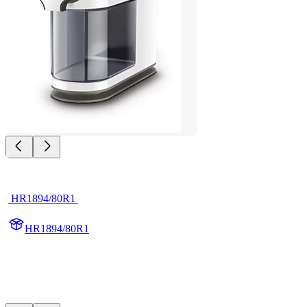
 HR1894/80R1 
HR1894/80R1