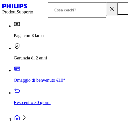
Prodotti
Supporto
Paga con Klarna
Garanzia di 2 anni
Omaggio di benvenuto €10*
Reso entro 30 giorni