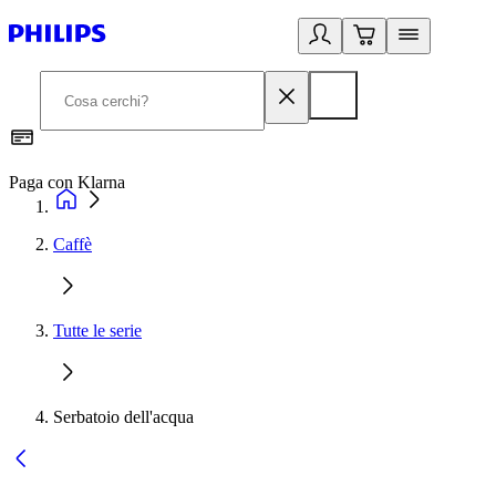
Paga con Klarna
G
Caffè
Tutte le serie
Serbatoio dell'acqua