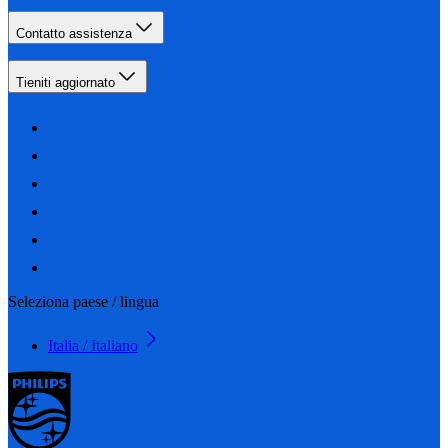
Contatto assistenza
Tieniti aggiornato
Seleziona paese / lingua
Italia / Italiano