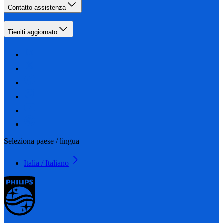
Contatto assistenza
Tieniti aggiornato
Seleziona paese / lingua
Italia / Italiano