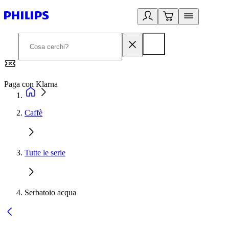
Paga con Klarna
G
Caffè
Tutte le serie
Serbatoio acqua