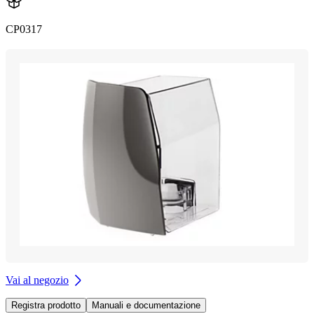
CP0317
Vai al negozio
Registra prodotto
Manuali e documentazione