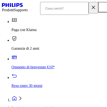
Prodotti
Supporto
Paga con Klarna
Garanzia di 2 anni
Omaggio di benvenuto €10*
Reso entro 30 giorni