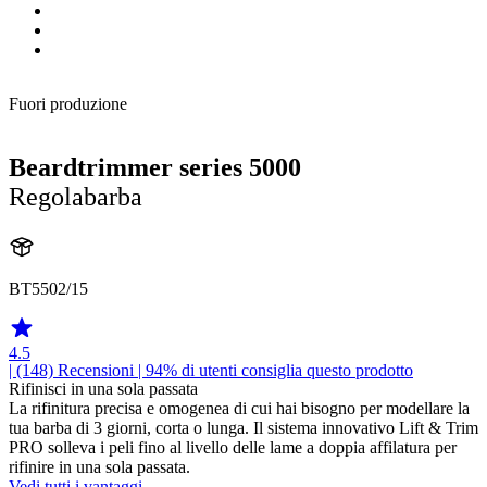
Fuori produzione
Beardtrimmer series 5000
Regolabarba
BT5502/15
4.5
| (148)
Recensioni
| 94% di utenti consiglia questo prodotto
Rifinisci in una sola passata
La rifinitura precisa e omogenea di cui hai bisogno per modellare la
tua barba di 3 giorni, corta o lunga. Il sistema innovativo Lift & Trim
PRO solleva i peli fino al livello delle lame a doppia affilatura per
rifinire in una sola passata.
Vedi tutti i vantaggi