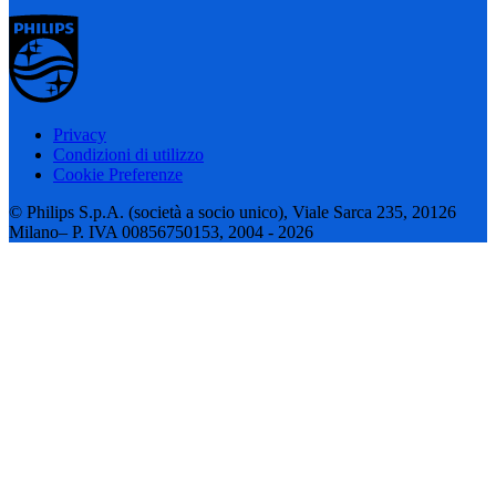
Privacy
Condizioni di utilizzo
Cookie Preferenze
© Philips S.p.A. (società a socio unico), Viale Sarca 235, 20126
Milano– P. IVA 00856750153, 2004 - 2026