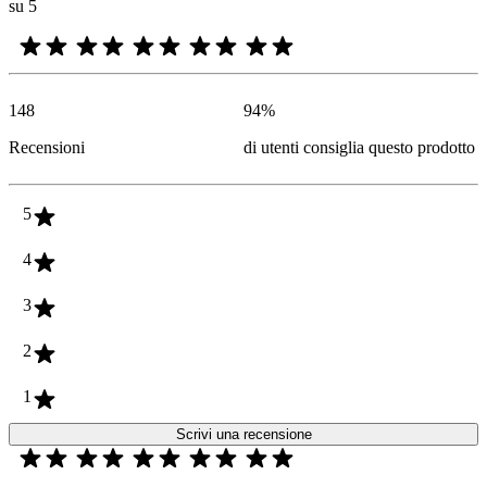
su 5
148
94
%
Recensioni
di utenti consiglia questo prodotto
5
4
3
2
1
Scrivi una recensione