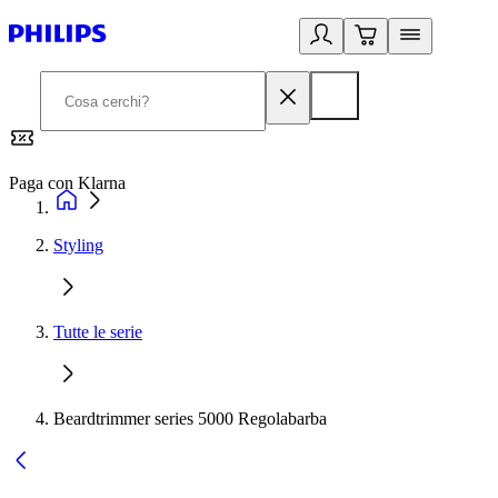
Paga con Klarna
G
Styling
Tutte le serie
Beardtrimmer series 5000 Regolabarba