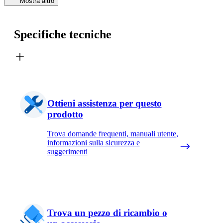
Mostra altro
Specifiche tecniche
Ottieni assistenza per questo
prodotto
Trova domande frequenti, manuali utente,
informazioni sulla sicurezza e
suggerimenti
Trova un pezzo di ricambio o