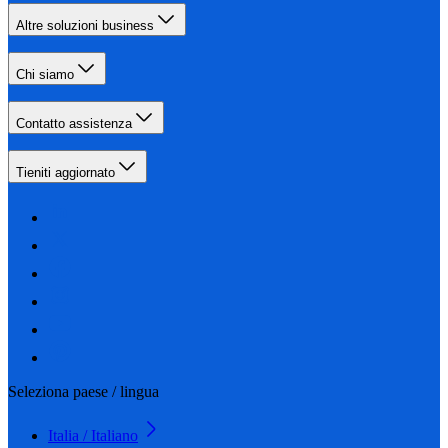
Altre soluzioni business
Chi siamo
Contatto assistenza
Tieniti aggiornato
Seleziona paese / lingua
Italia / Italiano