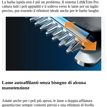
La barba ispida non è più un problema. Il sistema Lift&Trim Pro
cattura tutti i peli appiattiti e li solleva verso le lame per un taglio
preciso, pur essendo il rifinitore ideale anche per le barbe lunghe.
Lame autoaffilanti senza bisogno di alcuna
manutenzione
Adatte anche per i peli più spessi, le lame a doppia affilatura
garantiscono sempre contorni precisi e una rifinitura di livello