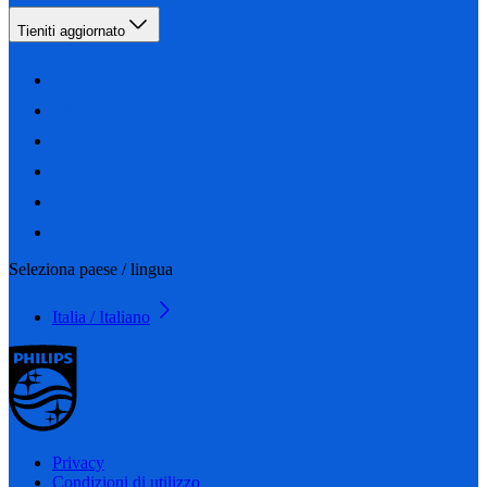
Tieniti aggiornato
Seleziona paese / lingua
Italia / Italiano
Privacy
Condizioni di utilizzo