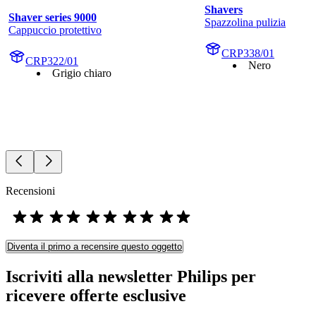
Shavers
Shaver series 9000
Spazzolina pulizia
Cappuccio protettivo
CRP338/01
CRP322/01
Nero
Grigio chiaro
Recensioni
Diventa il primo a recensire questo oggetto
Iscriviti alla newsletter Philips per
ricevere offerte esclusive