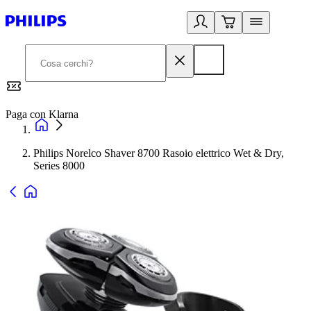
Paga con Klarna
G
Philips Norelco Shaver 8700 Rasoio elettrico Wet & Dry,
Series 8000