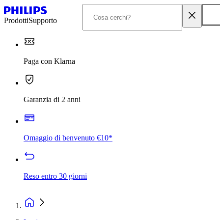
Prodotti
Supporto
Paga con Klarna
Garanzia di 2 anni
Omaggio di benvenuto €10*
Reso entro 30 giorni