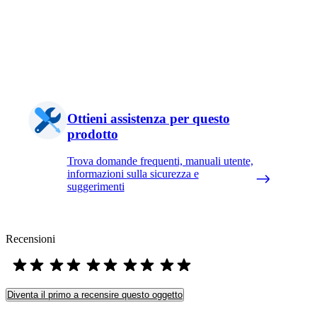
Ottieni assistenza per questo
prodotto
Trova domande frequenti, manuali utente,
informazioni sulla sicurezza e
suggerimenti
Recensioni
Diventa il primo a recensire questo oggetto