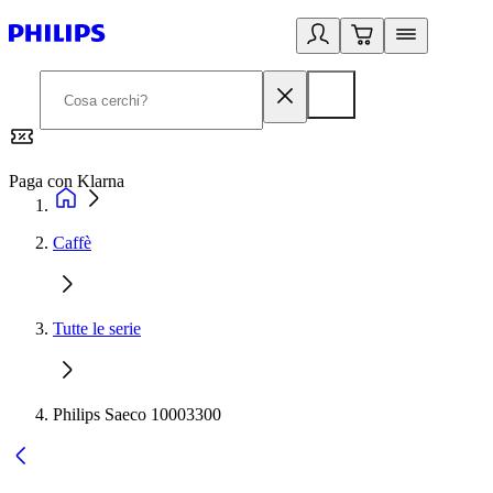
Paga con Klarna
G
Caffè
Tutte le serie
Philips Saeco 10003300