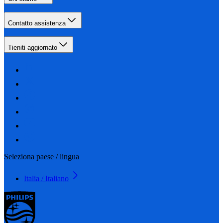
Contatto assistenza
Tieniti aggiornato
Seleziona paese / lingua
Italia / Italiano