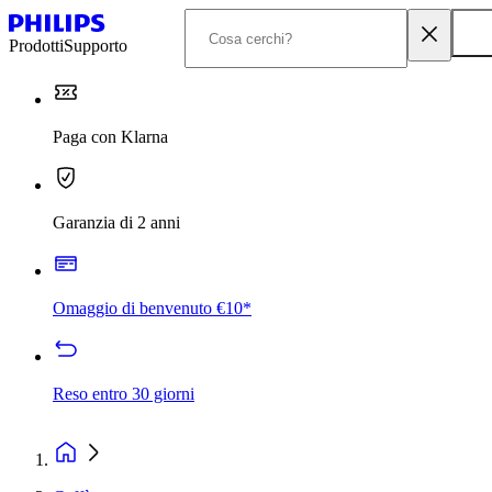
Prodotti
Supporto
Paga con Klarna
Garanzia di 2 anni
Omaggio di benvenuto €10*
Reso entro 30 giorni