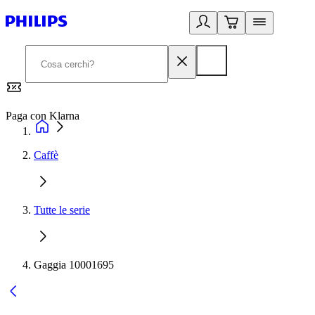
Paga con Klarna
G
Caffè
Tutte le serie
Gaggia 10001695