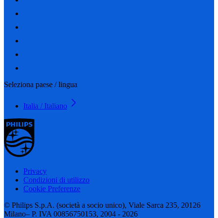
Seleziona paese / lingua
Italia / Italiano
Privacy
Condizioni di utilizzo
Cookie Preferenze
© Philips S.p.A. (società a socio unico), Viale Sarca 235, 20126
Milano– P. IVA 00856750153, 2004 - 2026