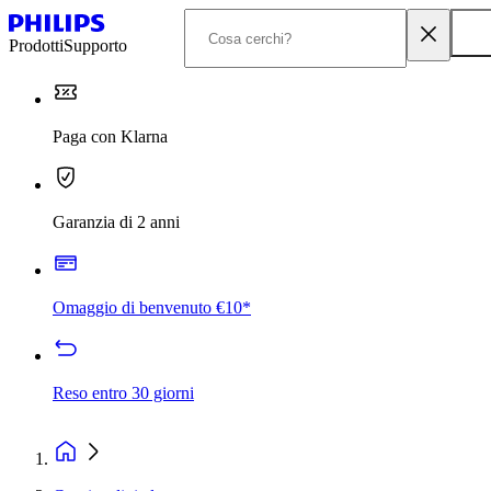
Prodotti
Supporto
Paga con Klarna
Garanzia di 2 anni
Omaggio di benvenuto €10*
Reso entro 30 giorni