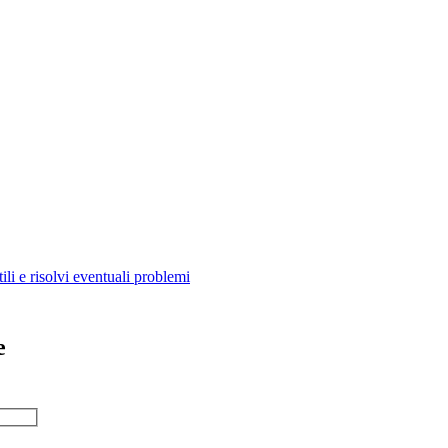
ili e risolvi eventuali problemi
e