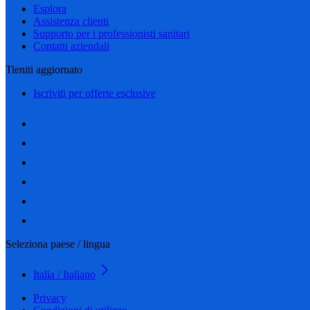
Esplora
Assistenza clienti
Supporto per i professionisti sanitari
Contatti aziendali
Tieniti aggiornato
Iscriviti per offerte esclusive
Seleziona paese / lingua
Italia / Italiano
Privacy