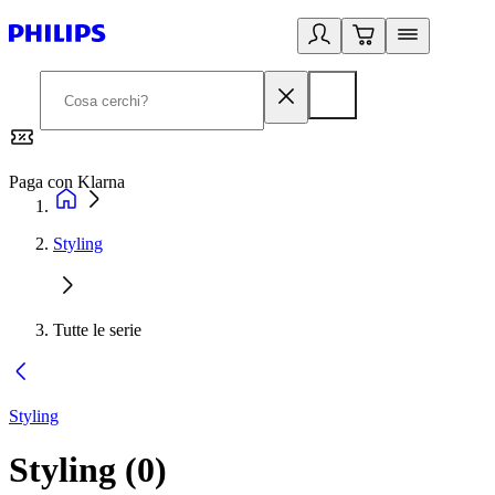
Paga con Klarna
G
Styling
Tutte le serie
Styling
Styling
(
0
)