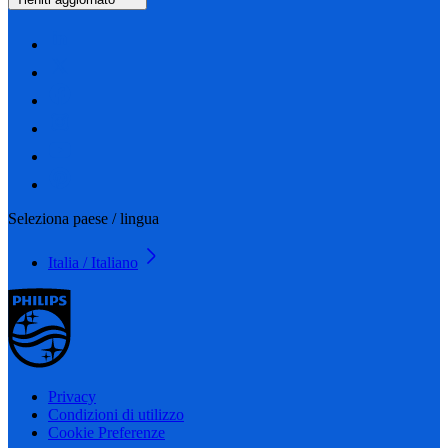
Seleziona paese / lingua
Italia / Italiano
Privacy
Condizioni di utilizzo
Cookie Preferenze