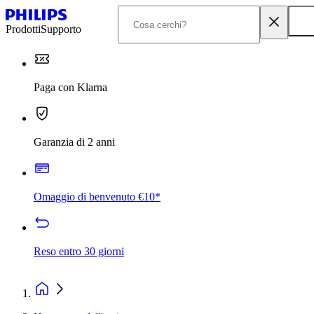
Prodotti
Supporto
Paga con Klarna
Garanzia di 2 anni
Omaggio di benvenuto €10*
Reso entro 30 giorni