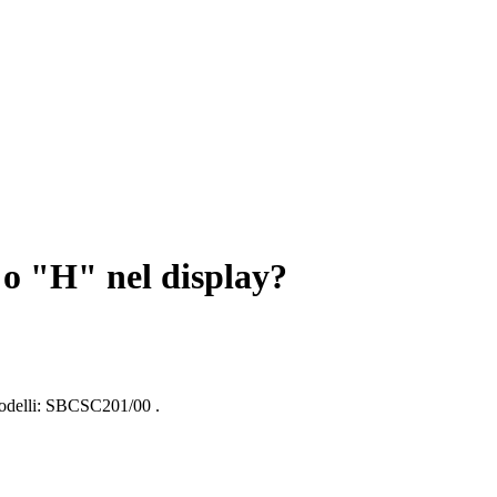
 o "H" nel display?
delli:
SBCSC201/00
.