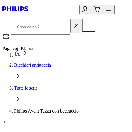
Paga con Klarna
G
Bicchieri antigoccia
Tutte le serie
Philips Avent Tazza con beccuccio