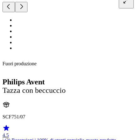
Fuori produzione
Philips Avent
Tazza con beccuccio
SCF751/07
4.5