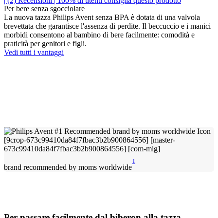
| (2)
Recensioni
| 100% di utenti consiglia questo prodotto
Per bere senza sgocciolare
La nuova tazza Philips Avent senza BPA è dotata di una valvola
brevettata che garantisce l'assenza di perdite. Il beccuccio e i manici
morbidi consentono al bambino di bere facilmente: comodità e
praticità per genitori e figli.
Vedi tutti i vantaggi
1
brand recommended by moms worldwide
Per passare facilmente dal biberon alla tazza