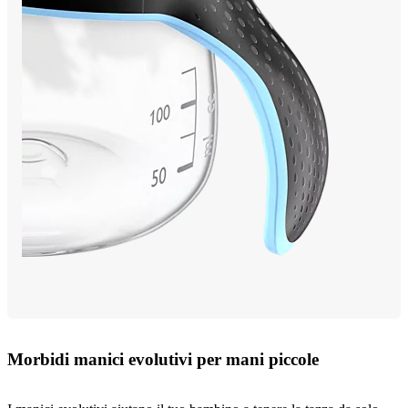
Morbidi manici evolutivi per mani piccole