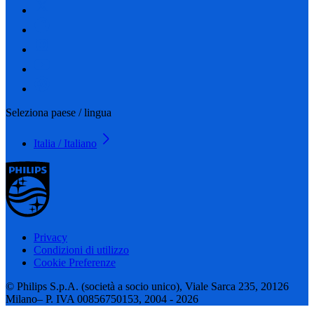
Seleziona paese / lingua
Italia / Italiano
Privacy
Condizioni di utilizzo
Cookie Preferenze
© Philips S.p.A. (società a socio unico), Viale Sarca 235, 20126
Milano– P. IVA 00856750153, 2004 - 2026