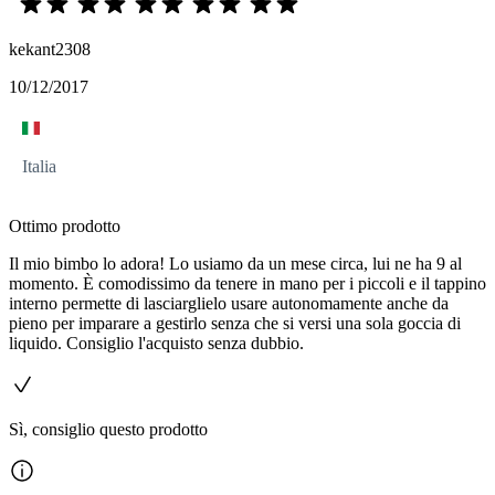
kekant2308
10/12/2017
Italia
Ottimo prodotto
Il mio bimbo lo adora! Lo usiamo da un mese circa, lui ne ha 9 al
momento. È comodissimo da tenere in mano per i piccoli e il tappino
interno permette di lasciarglielo usare autonomamente anche da
pieno per imparare a gestirlo senza che si versi una sola goccia di
liquido. Consiglio l'acquisto senza dubbio.
Sì, consiglio questo prodotto