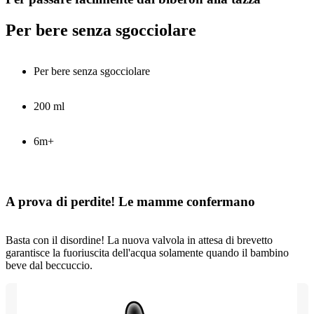
Per bere senza sgocciolare
Per bere senza sgocciolare
200 ml
6m+
A prova di perdite! Le mamme confermano
Basta con il disordine! La nuova valvola in attesa di brevetto
garantisce la fuoriuscita dell'acqua solamente quando il bambino
beve dal beccuccio.