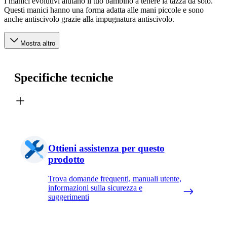
I manici evolutivi aiutano il tuo bambino a tenere la tazza da solo.
Questi manici hanno una forma adatta alle mani piccole e sono
anche antiscivolo grazie alla impugnatura antiscivolo.
Mostra altro
Specifiche tecniche
Ottieni assistenza per questo
prodotto
Trova domande frequenti, manuali utente,
informazioni sulla sicurezza e
suggerimenti