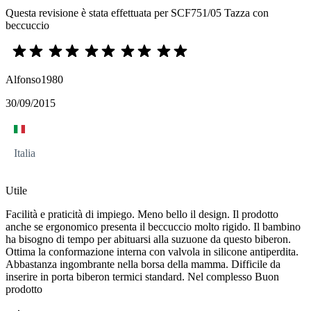
Questa revisione è stata effettuata per SCF751/05 Tazza con
beccuccio
Alfonso1980
30/09/2015
Italia
Utile
Facilità e praticità di impiego. Meno bello il design. Il prodotto
anche se ergonomico presenta il beccuccio molto rigido. Il bambino
ha bisogno di tempo per abituarsi alla suzuone da questo biberon.
Ottima la conformazione interna con valvola in silicone antiperdita.
Abbastanza ingombrante nella borsa della mamma. Difficile da
inserire in porta biberon termici standard. Nel complesso Buon
prodotto