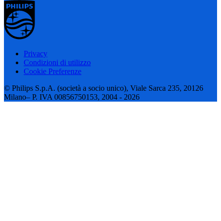
Privacy
Condizioni di utilizzo
Cookie Preferenze
© Philips S.p.A. (società a socio unico), Viale Sarca 235, 20126
Milano– P. IVA 00856750153, 2004 - 2026