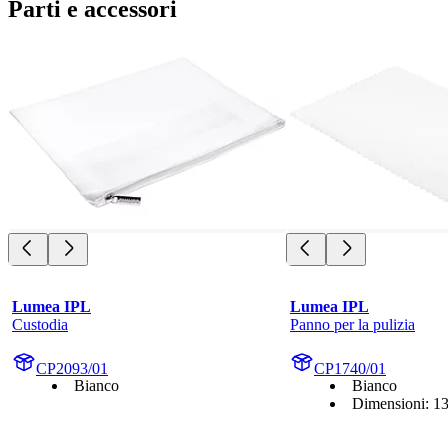
Parti e accessori
Lumea IPL
Lumea IPL
Custodia
Panno per la pulizia
CP2093/01
CP1740/01
Bianco
Bianco
Dimensioni: 13