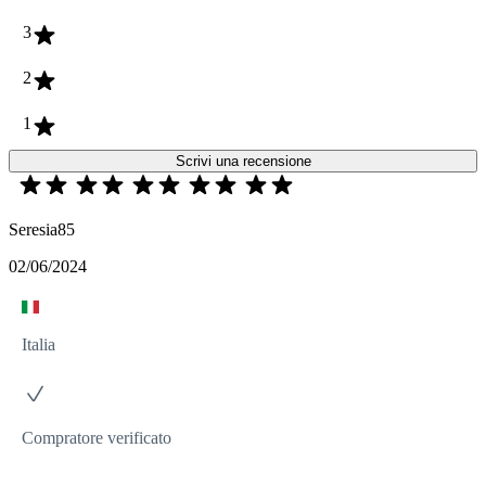
3
2
1
Scrivi una recensione
Seresia85
02/06/2024
Italia
Compratore verificato