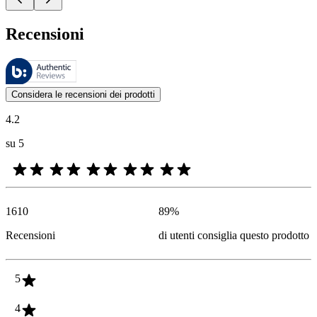
Recensioni
Queste recensioni sono gestite da Bazaarvoice e sono conformi alla Polit
Le valutazioni dei prodotti e le classificazioni in stelle da parte degli
Considera le recensioni dei prodotti
4.2
su 5
1610
89
%
Recensioni
di utenti consiglia questo prodotto
5
4