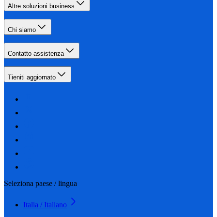
Altre soluzioni business
Chi siamo
Contatto assistenza
Tieniti aggiornato
Seleziona paese / lingua
Italia / Italiano