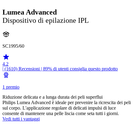
Lumea Advanced
Dispositivo di epilazione IPL
SC1995/60
4.2
| (1610)
Recensioni
| 89% di utenti consiglia questo prodotto
1 premio
Riduzione delicata e a lunga durata dei peli superflui
Philips Lumea Advanced è ideale per prevenire la ricrescita dei peli
sul corpo. L'applicazione regolare di delicati impulsi di luce
consente di mantenere una pelle liscia come seta tutti i giorni.
Vedi tutti i vantaggi