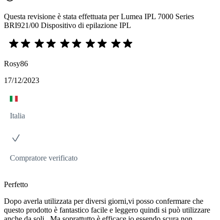
Questa revisione è stata effettuata per Lumea IPL 7000 Series
BRI921/00 Dispositivo di epilazione IPL
Rosy86
17/12/2023
Italia
Compratore verificato
Perfetto
Dopo averla utilizzata per diversi giorni,vi posso confermare che
questo prodotto è fantastico facile e leggero quindi si può utilizzare
anche da soli...Ma soprattutto è efficace,io essendo scura non