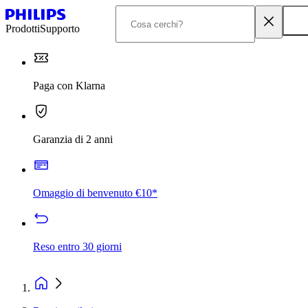
Prodotti
Supporto
Paga con Klarna
Garanzia di 2 anni
Omaggio di benvenuto €10*
Reso entro 30 giorni