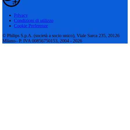
Privacy
Condizioni di utilizzo
Cookie Preferenze
© Philips S.p.A. (società a socio unico), Viale Sarca 235, 20126
Milano– P. IVA 00856750153, 2004 - 2026