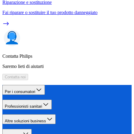
Riparazione e sostituzione
Fai riparare o sostituire il tuo prodotto danneggiato
Contatta Philips
Saremo lieti di aiutarti
Contatta noi
Per i consumatori
Professionisti sanitari
Altre soluzioni business