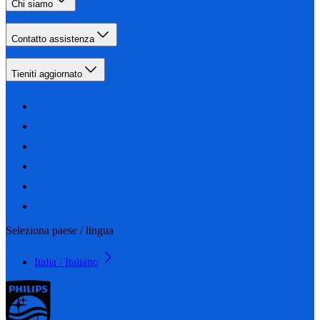
Chi siamo
Contatto assistenza
Tieniti aggiornato
Seleziona paese / lingua
Italia / Italiano