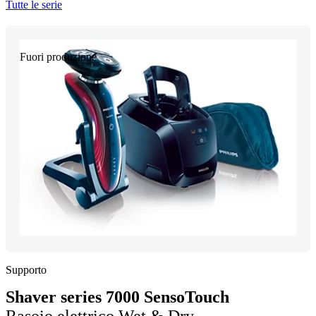
Tutte le serie
Fuori produzione
Supporto
Shaver series 7000 SensoTouch
Rasoio elettrico Wet & Dry