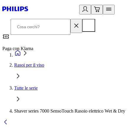
Paga con Klarna
G
Rasoi per il viso
Tutte le serie
Shaver series 7000 SensoTouch Rasoio elettrico Wet & Dry