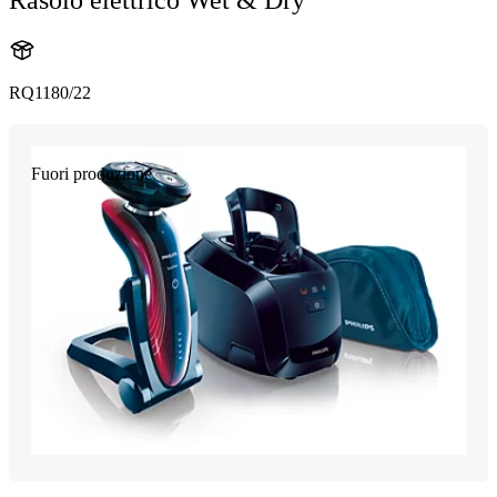
RQ1180/22
Fuori produzione