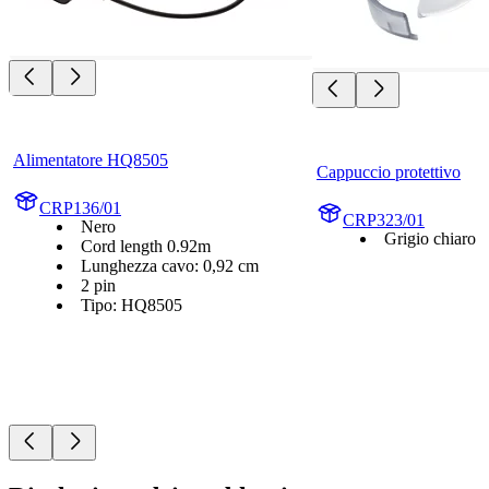
Alimentatore HQ8505
Cappuccio protettivo
CRP136/01
CRP323/01
Nero
Grigio chiaro
Cord length 0.92m
Lunghezza cavo: 0,92 cm
2 pin
Tipo: HQ8505