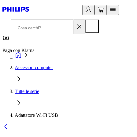
Paga con Klarna
G
Accessori computer
Tutte le serie
Adattatore Wi-Fi USB