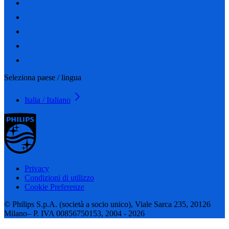
Seleziona paese / lingua
Italia / Italiano
Privacy
Condizioni di utilizzo
Cookie Preferenze
© Philips S.p.A. (società a socio unico), Viale Sarca 235, 20126
Milano– P. IVA 00856750153, 2004 - 2026