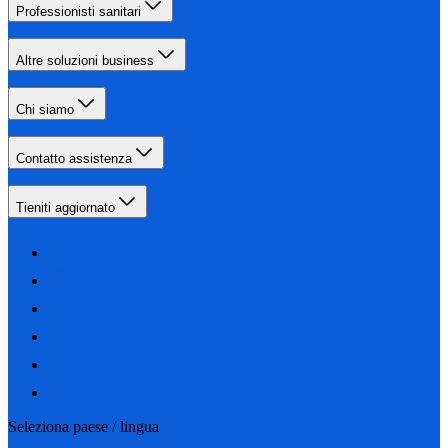
Professionisti sanitari
Altre soluzioni business
Chi siamo
Contatto assistenza
Tieniti aggiornato
Seleziona paese / lingua