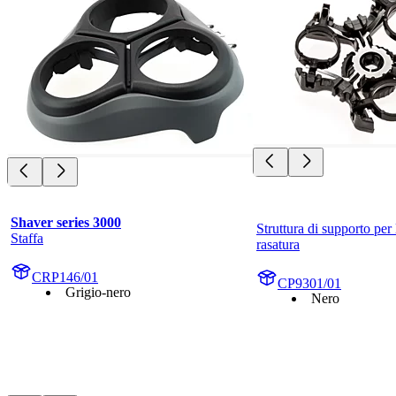
Shaver series 3000
Struttura di supporto per l
Staffa
rasatura
CRP146/01
CP9301/01
Grigio-nero
Nero