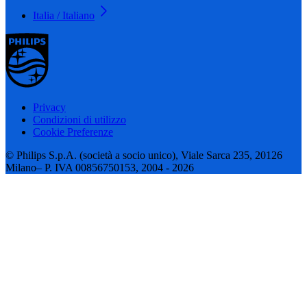
Italia / Italiano
Privacy
Condizioni di utilizzo
Cookie Preferenze
© Philips S.p.A. (società a socio unico), Viale Sarca 235, 20126
Milano– P. IVA 00856750153, 2004 - 2026