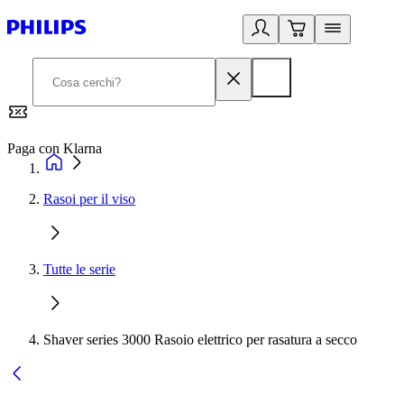
Paga con Klarna
G
Rasoi per il viso
Tutte le serie
Shaver series 3000 Rasoio elettrico per rasatura a secco