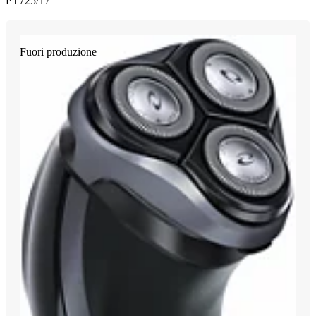
PT725/17
Fuori produzione