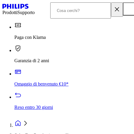
Prodotti
Supporto
Paga con Klarna
Garanzia di 2 anni
Omaggio di benvenuto €10*
Reso entro 30 giorni