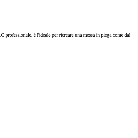
 professionale, è l'ideale per ricreare una messa in piega come dal