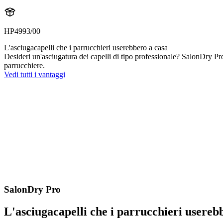
HP4993/00
L'asciugacapelli che i parrucchieri userebbero a casa
Desideri un'asciugatura dei capelli di tipo professionale? SalonDry P
parrucchiere.
Vedi tutti i vantaggi
SalonDry Pro
L'asciugacapelli che i parrucchieri usereb