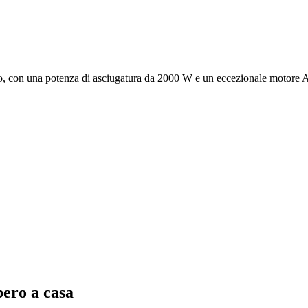
ro, con una potenza di asciugatura da 2000 W e un eccezionale motore AC
bero a casa