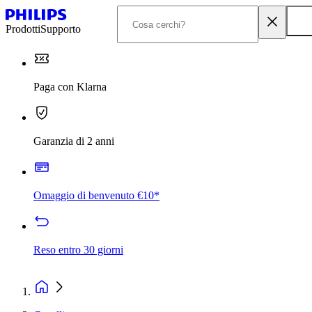
Prodotti
Supporto
Paga con Klarna
Garanzia di 2 anni
Omaggio di benvenuto €10*
Reso entro 30 giorni