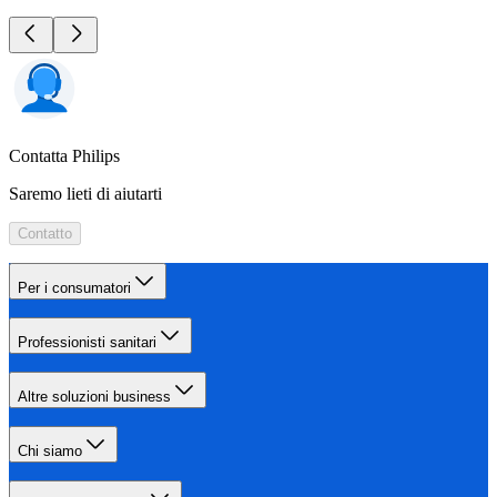
Contatta Philips
Saremo lieti di aiutarti
Contatto
Per i consumatori
Professionisti sanitari
Altre soluzioni business
Chi siamo