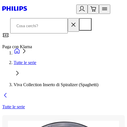
Paga con Klarna
G
Tutte le serie
Viva Collection Inserto di Spiralizer (Spaghetti)
Tutte le serie