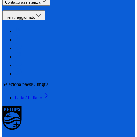
Contatto assistenza
Tieniti aggiornato
Seleziona paese / lingua
Italia / Italiano