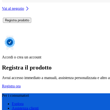
Vai al negozio
Registra prodotto
Accedi o crea un account
Registra il prodotto
Avrai accesso immediato a manuali, assistenza personalizzata e altro an
Registra ora
Per i consumatori
Esplora
Assistenza clienti