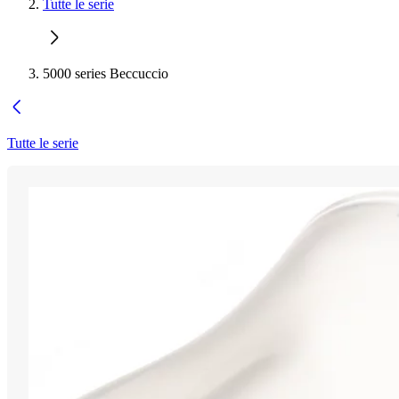
Tutte le serie
5000 series Beccuccio
Tutte le serie