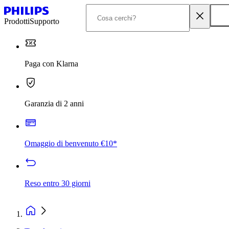
Prodotti
Supporto
Paga con Klarna
Garanzia di 2 anni
Omaggio di benvenuto €10*
Reso entro 30 giorni