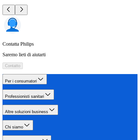
Contatta Philips
Saremo lieti di aiutarti
Contatto
Per i consumatori
Professionisti sanitari
Altre soluzioni business
Chi siamo