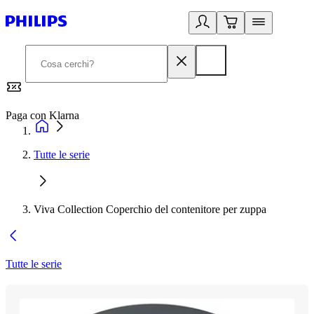
Paga con Klarna
G
Tutte le serie
Viva Collection Coperchio del contenitore per zuppa
Tutte le serie