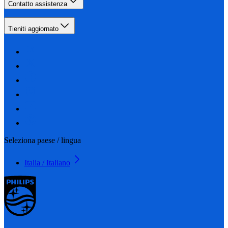
Contatto assistenza
Tieniti aggiornato
Seleziona paese / lingua
Italia / Italiano