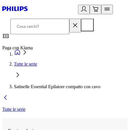
Paga con Klarna
G
Tutte le serie
Satinelle Essential Epilatore compatto con cavo
Tutte le serie