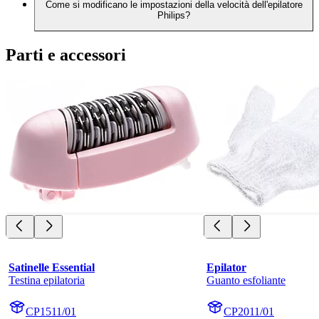
Come si modificano le impostazioni della velocità dell'epilatore
Philips?
Parti e accessori
Satinelle Essential
Epilator
Testina epilatoria
Guanto esfoliante
CP1511/01
CP2011/01