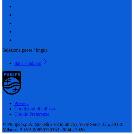
Seleziona paese / lingua
Italia / Italiano
Privacy
Condizioni di utilizzo
Cookie Preferenze
© Philips S.p.A. (società a socio unico), Viale Sarca 235, 20126
Milano– P. IVA 00856750153, 2004 - 2026